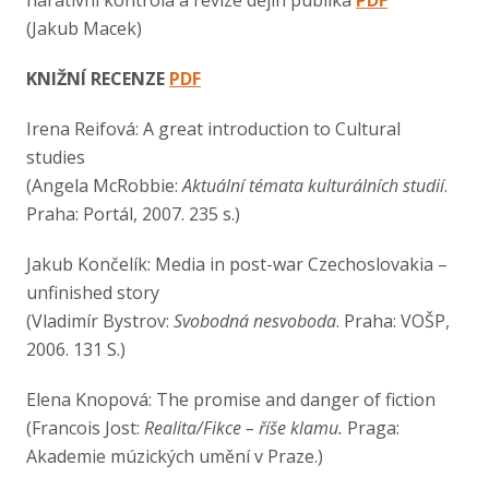
(Jakub Macek)
KNIŽNÍ RECENZE
PDF
Irena Reifová: A great introduction to Cultural
studies
(Angela McRobbie:
Aktuální témata kulturálních studií
.
Praha: Portál, 2007. 235 s.)
Jakub Končelík: Media in post-war Czechoslovakia –
unfinished story
(Vladimír Bystrov:
Svobodná nesvoboda
. Praha: VOŠP,
2006. 131 S.)
Elena Knopová: The promise and danger of fiction
(Francois Jost:
Realita/Fikce – říše klamu.
Praga:
Akademie múzických umění v Praze.)