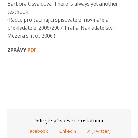
Barbora Osvaldová: There is always yet another
textbook…
(Rádce pro začínající spisovatele, novináře a
překladatele. 2006/2007. Praha: Nakladatelství
Mezera s. r. o., 2006.)
ZPRÁVY
PDF
Sdílejte příspěvek s ostatními
Facebook
Linkedin
X (Twitter)