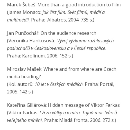
Marek Šebeš: More than a good introduction to Film
(James Monaco:
Jak číst film. Svět filmů, médií a
multimédií.
Praha: Albatros, 2004. 735 s.)
Jan Punčochář: On the audience research
(Veronika Hankusová:
Vývoj výzkumu rozhlasových
posluchačů v Československu a v České republice
.
Praha: Karolinum, 2006. 152 s.)
Miroslav Mašek: Where and from where are Czech
media heading?
(Kol. autorů:
10 let v českých médiích
. Praha: Portál,
2005. 142 s.)
Kateřina Gillárová: Hidden message of Viktor Farkas
(Viktor Farkas:
Lži za války a v míru. Tajná moc tvůrců
veřejného mínění.
Praha: Mladá fronta, 2006. 272 s.)