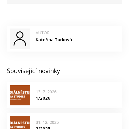
AUTOR
Kateřina Turková
Související novinky
13. 7. 2026
1/2026
31. 12. 2025
2/2025