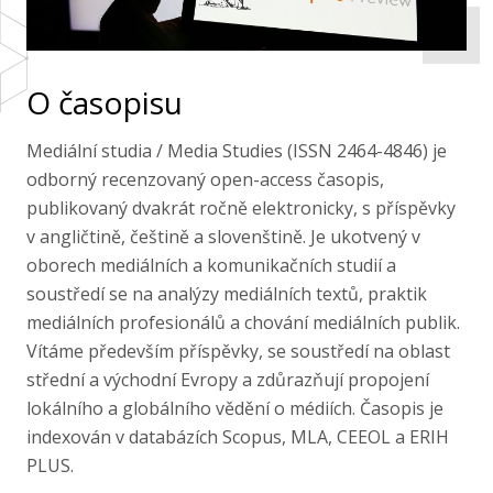
O časopisu
Mediální studia / Media Studies (ISSN 2464-4846) je
odborný recenzovaný open-access časopis,
publikovaný dvakrát ročně elektronicky, s příspěvky
v angličtině, češtině a slovenštině. Je ukotvený v
oborech mediálních a komunikačních studií a
soustředí se na analýzy mediálních textů, praktik
mediálních profesionálů a chování mediálních publik.
Vítáme především příspěvky, se soustředí na oblast
střední a východní Evropy a zdůrazňují propojení
lokálního a globálního vědění o médiích. Časopis je
indexován v databázích Scopus, MLA, CEEOL a ERIH
PLUS.