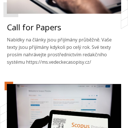
Call for Papers
Nabídky na články jsou přijímány průběžně. Vaše
texty jsou přijímány kdykoli po celý rok. Své texty
prosím nahrávejte prostřednictvím redakčního
systému https://ms.vedeckecasopisy.cz/