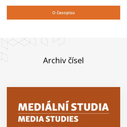
O časopisu
Archiv čísel